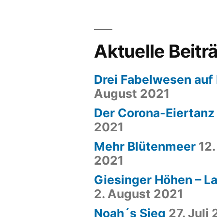
Aktuelle Beitr
Drei Fabelwesen auf
August 2021
Der Corona-Eiertanz
2021
Mehr Blütenmeer
12
2021
Giesinger Höhen – La
2. August 2021
Noah´s Sieg
27. Juli