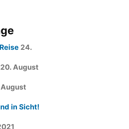
äge
 Reise
24.
20. August
. August
nd in Sicht!
 2021