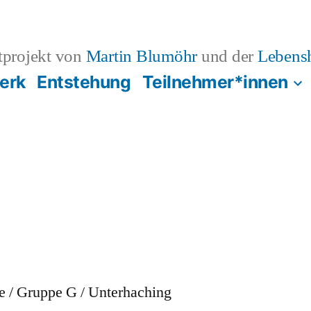
projekt von
Martin Blumöhr
und der
Lebens
erk
Entstehung
Teilnehmer*innen
e / Gruppe G / Unterhaching