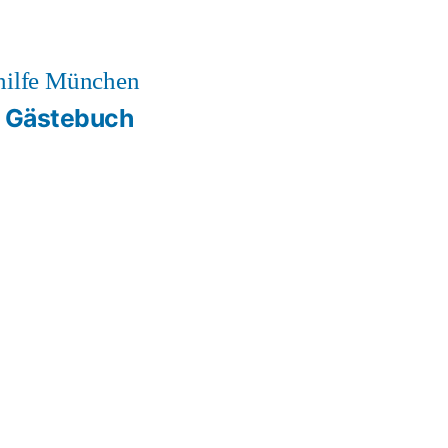
hilfe München
Gästebuch