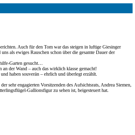
ichten. Auch für den Tom war das steigen in luftige Giesinger
 uns als ewiges Rauschen schon über die gesamte Dauer der
shilfe-Garten gesucht…
n an der Wand – auch das wirklich klasse gemacht!
nd haben souverän – ehrlich und überlegt erzählt.
der sehr engagierten Vorsitzenden des Aufsichtsrats, Andrea Siemen,
lingsflügel-Gallionsfigur zu sehen ist, beigesteuert hat.