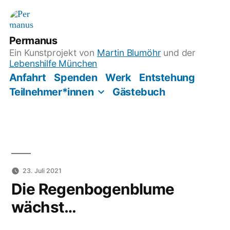
Zum
Inhalt
springen
Permanus
Ein Kunstprojekt von
Martin Blumöhr
und der
Lebenshilfe München
Anfahrt
Spenden
Werk
Entstehung
Teilnehmer*innen
Gästebuch
23. Juli 2021
Die Regenbogenblume
wächst…