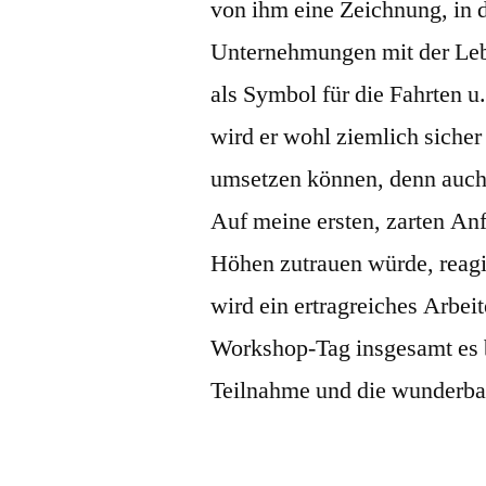
von ihm eine Zeichnung, in d
Unternehmungen mit der Leb
als Symbol für die Fahrten 
wird er wohl ziemlich sicher
umsetzen können, denn auch 
Auf meine ersten, zarten Anfr
Höhen zutrauen würde, reagie
wird ein ertragreiches Arbei
Workshop-Tag insgesamt es b
Teilnahme und die wunderba