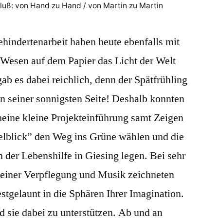
luß: von Hand zu Hand / von Martin zu Martin
hindertenarbeit haben heute ebenfalls mit
 Wesen auf dem Papier das Licht der Welt
gab es dabei reichlich, denn der Spätfrühling
n seiner sonnigsten Seite! Deshalb konnten
meine kleine Projekteinführung samt Zeigen
lblick” den Weg ins Grüne wählen und die
 der Lebenshilfe in Giesing legen. Bei sehr
leiner Verpflegung und Musik zeichneten
estgelaunt in die Sphären Ihrer Imagination.
 sie dabei zu unterstützen. Ab und an