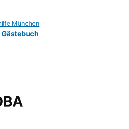
ilfe München
Gästebuch
 OBA