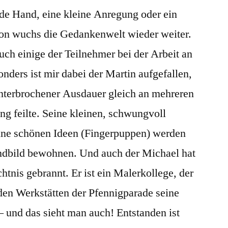
nde Hand, eine kleine Anregung oder ein
on wuchs die Gedankenwelt wieder weiter.
uch einige der Teilnehmer bei der Arbeit an
ders ist mir dabei der Martin aufgefallen,
nterbrochener Ausdauer gleich an mehreren
ng feilte. Seine kleinen, schwungvoll
ine schönen Ideen (Fingerpuppen) werden
ndbild bewohnen. Und auch der Michael hat
htnis gebrannt. Er ist ein Malerkollege, der
 den Werkstätten der Pfennigparade seine
 – und das sieht man auch! Entstanden ist