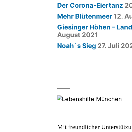
Der Corona-Eiertanz
20
Mehr Blütenmeer
12. A
Giesinger Höhen – Land 
August 2021
Noah´s Sieg
27. Juli 20
Mit freundlicher Unterstütz