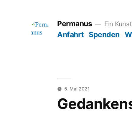
Zum
Inhalt
Permanus
Ein Kunst
springen
Anfahrt
Spenden
W
5. Mai 2021
Gedankens