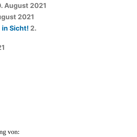
. August 2021
ugust 2021
in Sicht!
2.
21
ung von: