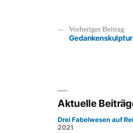
Vo
Vorheriger Beitrag
Bei
Geda
Beitragsnavigation
Aktuelle Beiträg
Drei Fabelwesen auf Re
2021