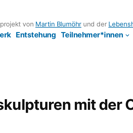
projekt von
Martin Blumöhr
und der
Lebensh
erk
Entstehung
Teilnehmer*innen
kulpturen mit der