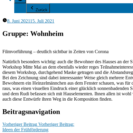
Zurück
8. Juni 2021
15. Juli 2021
Gruppe: Wohnheim
Filmvorführung – deutlich sichtbar in Zeiten von Corona
Natürlich besonders wichtig: auch die Bewohner des Hauses an der S
Workshop Mitte Mai an dem ebenfalls wieder reges Teilnahmeinteress
diesem Workshop, durchgehend Maske getragen und die Abstandsrege
Bei den Zeichnung sind dabei interessanter Weise gleich mehrere E
Bewohnern ein Heinzelmännchen aus dem Fenster schauen, was für die 
raus, was einen visuellen Eindruck einer glücklich sonnenbadenden Sc
und dem Rudi befassen sich mit Hauselementen. Ihnen allen ist wohl 
auch diese Entwürfe ihren Weg in die Komposition finden.
Beitragsnavigation
Vorheriger Beitrag
Vorheriger Beitrag:
Ideen der Frühförderung