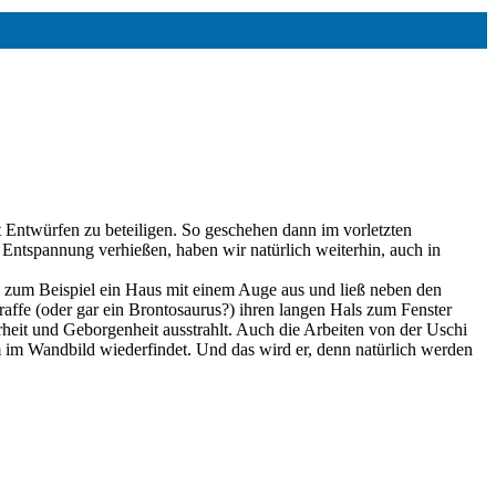
 Entwürfen zu beteiligen. So geschehen dann im vorletzten
Entspannung verhießen, haben wir natürlich weiterhin, auch in
 zum Beispiel ein Haus mit einem Auge aus und ließ neben den
affe (oder gar ein Brontosaurus?) ihren langen Hals zum Fenster
rheit und Geborgenheit ausstrahlt. Auch die Arbeiten von der Uschi
m im Wandbild wiederfindet. Und das wird er, denn natürlich werden